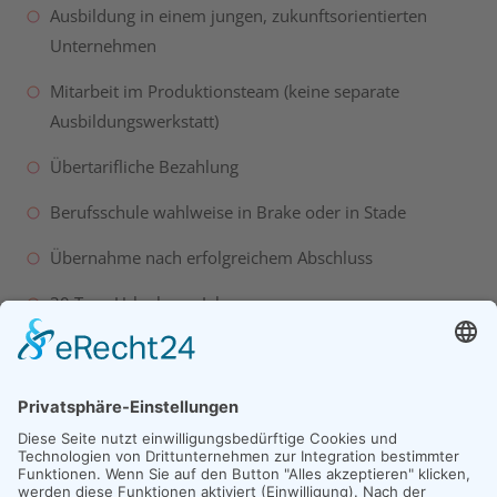
Ausbildung in einem jungen, zukunftsorientierten
Unternehmen
Mitarbeit im Produktionsteam (keine separate
Ausbildungswerkstatt)
Übertarifliche Bezahlung
Berufsschule wahlweise in Brake oder in Stade
Übernahme nach erfolgreichem Abschluss
30 Tage Urlaub pro Jahr
Bitte senden Sie Ihre aussagekräftigen
Bewerbungsunterlagen gerne auch per Mail zu.